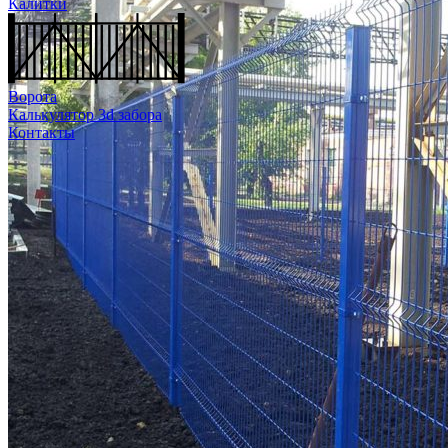
Калитки
Ворота
Калькулятор 3d забора
Контакты