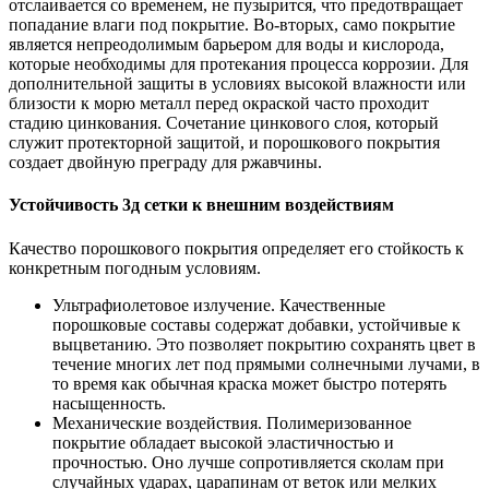
отслаивается со временем, не пузырится, что предотвращает
попадание влаги под покрытие. Во-вторых, само покрытие
является непреодолимым барьером для воды и кислорода,
которые необходимы для протекания процесса коррозии. Для
дополнительной защиты в условиях высокой влажности или
близости к морю металл перед окраской часто проходит
стадию цинкования. Сочетание цинкового слоя, который
служит протекторной защитой, и порошкового покрытия
создает двойную преграду для ржавчины.
Устойчивость 3д сетки к внешним воздействиям
Качество порошкового покрытия определяет его стойкость к
конкретным погодным условиям.
Ультрафиолетовое излучение. Качественные
порошковые составы содержат добавки, устойчивые к
выцветанию. Это позволяет покрытию сохранять цвет в
течение многих лет под прямыми солнечными лучами, в
то время как обычная краска может быстро потерять
насыщенность.
Механические воздействия. Полимеризованное
покрытие обладает высокой эластичностью и
прочностью. Оно лучше сопротивляется сколам при
случайных ударах, царапинам от веток или мелких