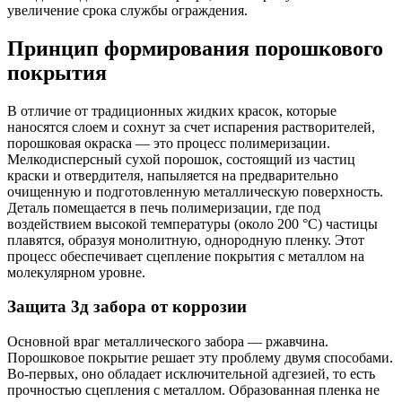
увеличение срока службы ограждения.
Принцип формирования порошкового
покрытия
В отличие от традиционных жидких красок, которые
наносятся слоем и сохнут за счет испарения растворителей,
порошковая окраска — это процесс полимеризации.
Мелкодисперсный сухой порошок, состоящий из частиц
краски и отвердителя, напыляется на предварительно
очищенную и подготовленную металлическую поверхность.
Деталь помещается в печь полимеризации, где под
воздействием высокой температуры (около 200 °C) частицы
плавятся, образуя монолитную, однородную пленку. Этот
процесс обеспечивает сцепление покрытия с металлом на
молекулярном уровне.
Защита 3д забора от коррозии
Основной враг металлического забора — ржавчина.
Порошковое покрытие решает эту проблему двумя способами.
Во-первых, оно обладает исключительной адгезией, то есть
прочностью сцепления с металлом. Образованная пленка не