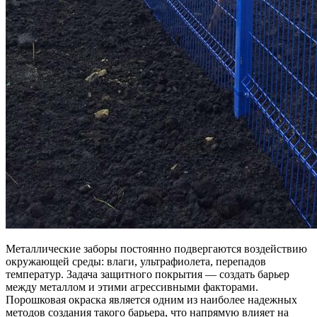
Металлические заборы постоянно подвергаются воздействию
окружающей среды: влаги, ультрафиолета, перепадов
температур. Задача защитного покрытия — создать барьер
между металлом и этими агрессивными факторами.
Порошковая окраска является одним из наиболее надежных
методов создания такого барьера, что напрямую влияет на