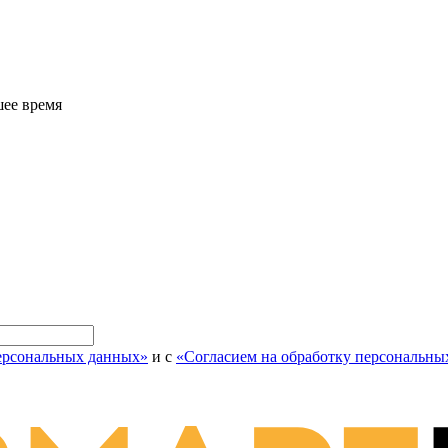
шее время
персональных данных»
и с
«Согласием на обработку персональны