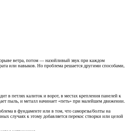
 порыве ветра, потом — назойливый звук при каждом
арата или навыков. Но проблема решается другими способами,
дит в петлях калиток и ворот, в местах крепления панелей к
дает пыль, и металл начинает «петь» при малейшем движении.
облема в фундаменте или в том, что саморезы/болты на
нных случаях к этому добавляется перекос створки или целой