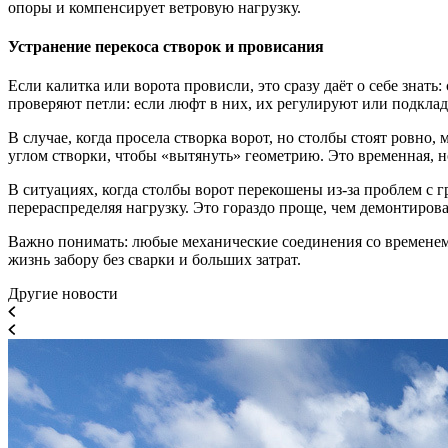
опоры и компенсирует ветровую нагрузку.
Устранение перекоса створок и провисания
Если калитка или ворота провисли, это сразу даёт о себе знат
проверяют петли: если люфт в них, их регулируют или подкл
В случае, когда просела створка ворот, но столбы стоят ровн
углом створки, чтобы «вытянуть» геометрию. Это временная, н
В ситуациях, когда столбы ворот перекошены из-за проблем с 
перераспределяя нагрузку. Это гораздо проще, чем демонтиров
Важно понимать: любые механические соединения со временем 
жизнь забору без сварки и больших затрат.
Другие новости