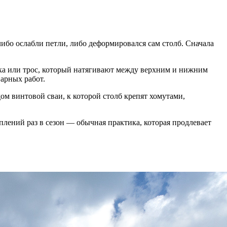
 либо ослабли петли, либо деформировался сам столб. Сначала
лока или трос, который натягивают между верхним и нижним
варных работ.
ом винтовой сваи, к которой столб крепят хомутами,
лений раз в сезон — обычная практика, которая продлевает