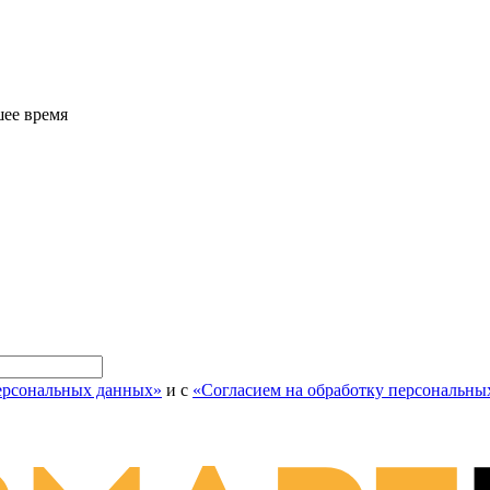
шее время
персональных данных»
и с
«Согласием на обработку персональны