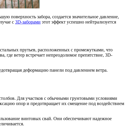
ую поверхность забора, создается значительное давление,
лучае с
3D-заборами
этот эффект успешно нейтрализуется
 стальных прутьев, расположенных с промежутками, что
а, где ветер встречает непреодолимое препятствие, 3D-
редотвращая деформацию панели под давлением ветра.
х столбов. Для участков с обычными грунтовыми условиями
ксацию опор и предотвращает их смещение под воздействием
льзование винтовых свай. Они обеспечивают надежное
еличивается.