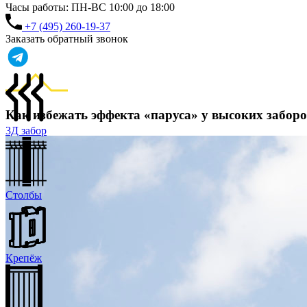
Часы работы: ПН-ВС 10:00 до 18:00
+7 (495) 260-19-37
Заказать обратный звонок
Как избежать эффекта «паруса» у высоких забор
3Д забор
Столбы
Крепёж