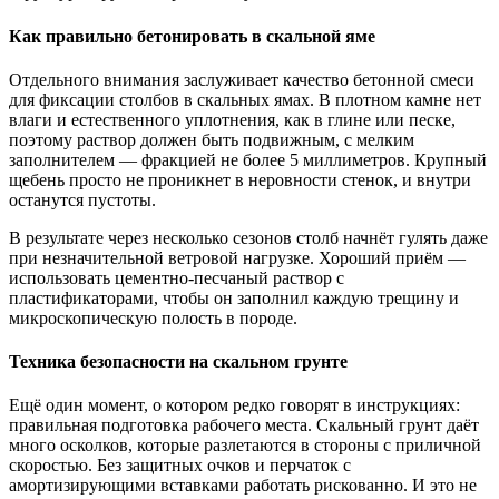
Как правильно бетонировать в скальной яме
Отдельного внимания заслуживает качество бетонной смеси
для фиксации столбов в скальных ямах. В плотном камне нет
влаги и естественного уплотнения, как в глине или песке,
поэтому раствор должен быть подвижным, с мелким
заполнителем — фракцией не более 5 миллиметров. Крупный
щебень просто не проникнет в неровности стенок, и внутри
останутся пустоты.
В результате через несколько сезонов столб начнёт гулять даже
при незначительной ветровой нагрузке. Хороший приём —
использовать цементно-песчаный раствор с
пластификаторами, чтобы он заполнил каждую трещину и
микроскопическую полость в породе.
Техника безопасности на скальном грунте
Ещё один момент, о котором редко говорят в инструкциях:
правильная подготовка рабочего места. Скальный грунт даёт
много осколков, которые разлетаются в стороны с приличной
скоростью. Без защитных очков и перчаток с
амортизирующими вставками работать рискованно. И это не