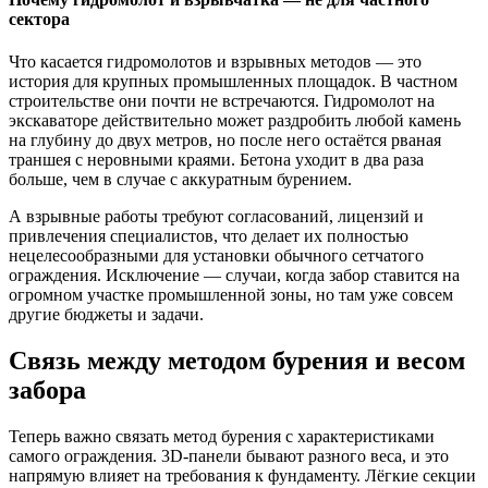
сектора
Что касается гидромолотов и взрывных методов — это
история для крупных промышленных площадок. В частном
строительстве они почти не встречаются. Гидромолот на
экскаваторе действительно может раздробить любой камень
на глубину до двух метров, но после него остаётся рваная
траншея с неровными краями. Бетона уходит в два раза
больше, чем в случае с аккуратным бурением.
А взрывные работы требуют согласований, лицензий и
привлечения специалистов, что делает их полностью
нецелесообразными для установки обычного сетчатого
ограждения. Исключение — случаи, когда забор ставится на
огромном участке промышленной зоны, но там уже совсем
другие бюджеты и задачи.
Связь между методом бурения и весом
забора
Теперь важно связать метод бурения с характеристиками
самого ограждения. 3D-панели бывают разного веса, и это
напрямую влияет на требования к фундаменту. Лёгкие секции