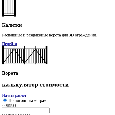
Калитки
Распашные и раздвижные ворота для 3D ограждения.
Перейти
Ворота
калькулятор стоимости
Начать расчет
По погонным метрам
{{unit}}