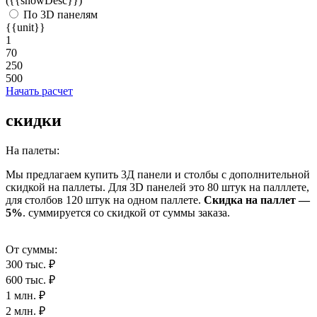
({{showDesc}})
По 3D панелям
{{unit}}
1
70
250
500
Начать расчет
скидки
На палеты:
Мы предлагаем купить 3Д панели и столбы с дополнительной
скидкой на паллеты. Для 3D панелей это 80 штук на палллете,
для столбов 120 штук на одном паллете.
Скидка на паллет —
5%
. суммируется со скидкой от суммы заказа.
От суммы:
300 тыс. ₽
600 тыс. ₽
1 млн. ₽
2 млн. ₽