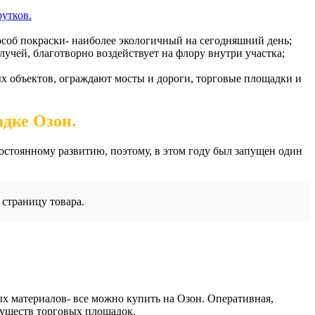
утков.
соб покраски- наиболее экологичный на сегодняшний день;
учей, благотворно воздействует на флору внутри участка;
х объектов, ограждают мосты и дороги, торговые площадки и
дке Озон.
постоянному развитию, поэтому, в этом году был запущен один
страницу товара.
х материалов- все можно купить на Озон. Оперативная,
имуществ торговых площадок.