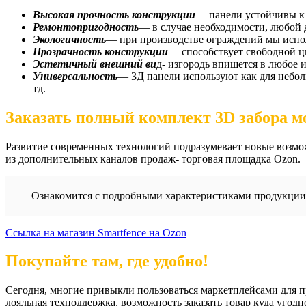
Высокая прочность конструкции
— панели устойчивы к
Ремонтопригодность
— в случае необходимости, любой 
Экологичность
— при производстве ограждений мы испол
Прозрачность конструкции
— способствует свободной ц
Эстетичный внешний ви
д- изгородь впишется в любое 
Универсальность
— 3Д панели используют как для небол
тд.
Заказать полный комплект 3D забора м
Развитие современных технологий подразумевает новые возможн
из дополнительных каналов продаж- торговая площадка Ozon.
Ознакомится с подробными характеристиками продукции, 
Ссылка на магазин Smartfence на Ozon
Покупайте там, где удобно!
Сегодня, многие привыкли пользоваться маркетплейсами для п
лояльная техподдержка, возможность заказать товар куда угод