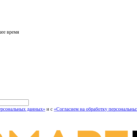
шее время
персональных данных»
и с
«Согласием на обработку персональны