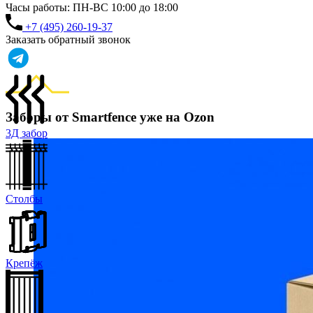
Часы работы: ПН-ВС 10:00 до 18:00
+7 (495) 260-19-37
Заказать обратный звонок
Заборы от Smartfence уже на Ozon
3Д забор
Столбы
Крепёж