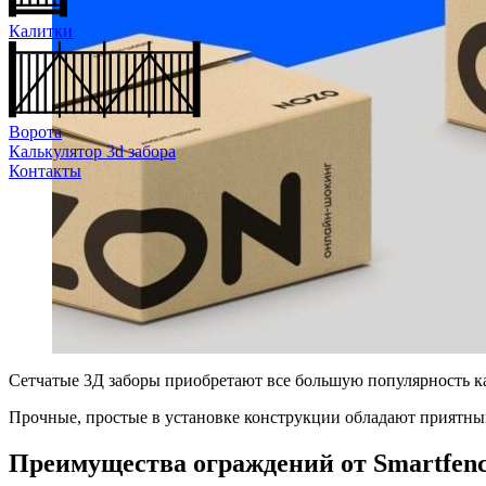
Калитки
Ворота
Калькулятор 3d забора
Контакты
Cетчатые 3Д заборы приобретают все большую популярность как
Прочные, простые в установке конструкции обладают приятны
Преимущества ограждений от Smartfenc