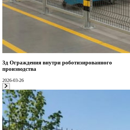
3д Ограждения внутри роботизированного
производства
2026-03-26