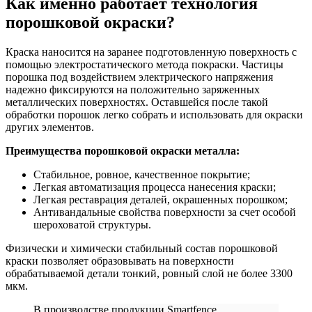
Как именно работает технология
порошковой окраски?
Краска наносится на заранее подготовленную поверхность с
помощью электростатического метода покраски. Частицы
порошка под воздействием электрического напряжения
надежно фиксируются на положительно заряженных
металлических поверхностях. Оставшейся после такой
обработки порошок легко собрать и использовать для окраски
других элементов.
Преимущества порошковой окраски металла:
Стабильное, ровное, качественное покрытие;
Легкая автоматизация процесса нанесения краски;
Легкая реставрация деталей, окрашенных порошком;
Антивандальные свойства поверхности за счет особой
шероховатой структуры.
Физически и химически стабильный состав порошковой
краски позволяет образовывать на поверхности
обрабатываемой детали тонкий, ровный слой не более 3300
мкм.
В производстве продукции Smartfence