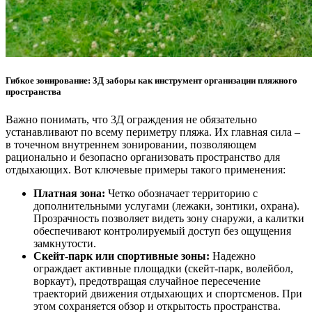
Гибкое зонирование: 3Д заборы как инструмент организации пляжного
пространства
Важно понимать, что 3Д ограждения не обязательно
устанавливают по всему периметру пляжа. Их главная сила –
в точечном внутреннем зонировании, позволяющем
рационально и безопасно организовать пространство для
отдыхающих. Вот ключевые примеры такого применения:
Платная зона:
Четко обозначает территорию с
дополнительными услугами (лежаки, зонтики, охрана).
Прозрачность позволяет видеть зону снаружи, а калитки
обеспечивают контролируемый доступ без ощущения
замкнутости.
Скейт-парк или спортивные зоны:
Надежно
ограждает активные площадки (скейт-парк, волейбол,
воркаут), предотвращая случайное пересечение
траекторий движения отдыхающих и спортсменов. При
этом сохраняется обзор и открытость пространства.