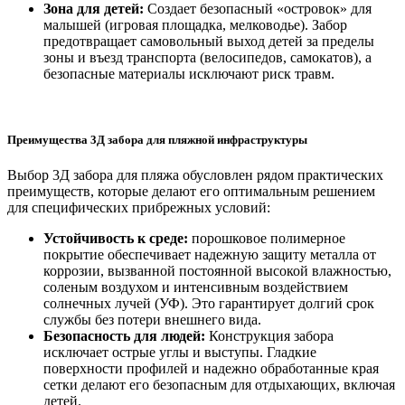
Зона для детей:
Создает безопасный «островок» для
малышей (игровая площадка, мелководье). Забор
предотвращает самовольный выход детей за пределы
зоны и въезд транспорта (велосипедов, самокатов), а
безопасные материалы исключают риск травм.
Преимущества 3Д забора для пляжной инфраструктуры
Выбор 3Д забора для пляжа обусловлен рядом практических
преимуществ, которые делают его оптимальным решением
для специфических прибрежных условий:
Устойчивость к среде:
порошковое полимерное
покрытие обеспечивает надежную защиту металла от
коррозии, вызванной постоянной высокой влажностью,
соленым воздухом и интенсивным воздействием
солнечных лучей (УФ). Это гарантирует долгий срок
службы без потери внешнего вида.
Безопасность для людей:
Конструкция забора
исключает острые углы и выступы. Гладкие
поверхности профилей и надежно обработанные края
сетки делают его безопасным для отдыхающих, включая
детей.