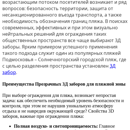
возрастающим потоком посетителей возникает и ряд
вопросов: безопасность территории, защита от
несанкционированного въезда транспорта, а также
необходимость обозначения границ пляжа. В поисках
современных, эффективных и при этом визуально
нейтральных решений для ограждения таких
общественных пространств все чаще выбирают 3Д
заборы. Ярким примером успешного применения
такого подхода служит один из популярных пляжей
Подмосковья – Солнечногорский городской пляж, где
с целью разделения пространства установлен
3Д
забор
.
Преимущества Прозрачных 3Д заборов для пляжной зоны
При выборе ограждения для пляжа, возникает непростая
задача: как обеспечить необходимый уровень безопасности и
контроля, при этом не нарушив уникальную атмосферу
отдыха и не навредив окружающей среде? Свойства 3D
заборов, важные при ограждении пляжа:
Полная воздухо- и светопроницаемость:
Главное