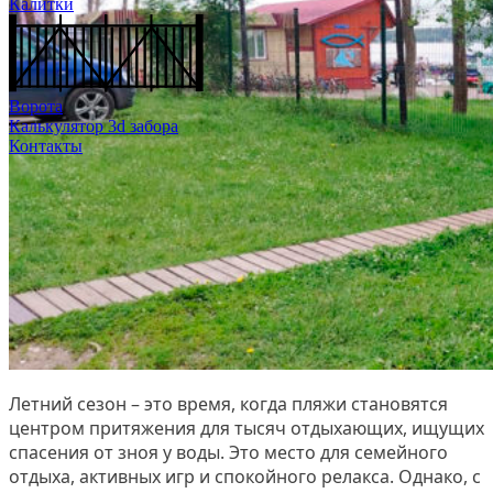
Калитки
Ворота
Калькулятор 3d забора
Контакты
Летний сезон – это время, когда пляжи становятся
центром притяжения для тысяч отдыхающих, ищущих
спасения от зноя у воды. Это место для семейного
отдыха, активных игр и спокойного релакса. Однако, с