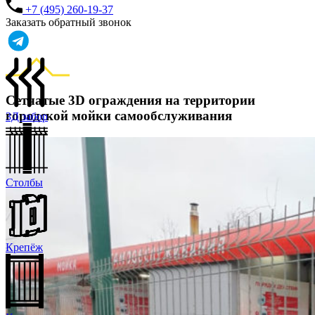
+7 (495) 260-19-37
Заказать обратный звонок
Сетчатые 3D ограждения на территории
городской мойки самообслуживания
3Д забор
Столбы
Крепёж