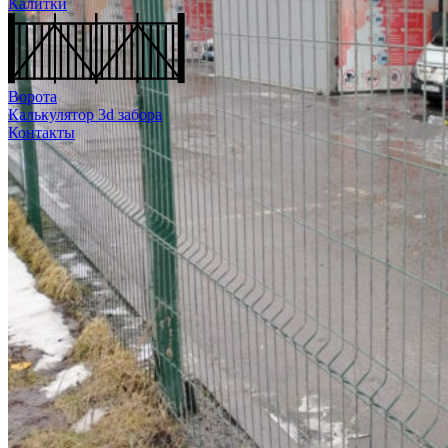
Калитки
Ворота
Калькулятор 3d забора
Контакты