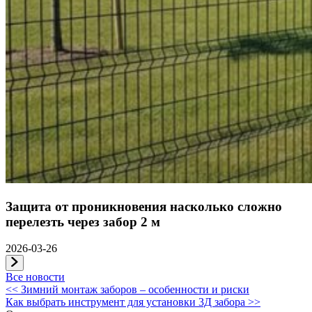
Защита от проникновения насколько сложно
перелезть через забор 2 м
2026-03-26
Все новости
Навигация
<<
Зимний монтаж заборов – особенности и риски
Как выбрать инструмент для установки 3Д забора
>>
по