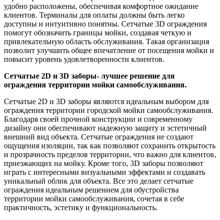
удобно расположены, обеспечивая комфортное ожидание
клиентов. Терминалы для оплаты должны быть легко
доступны и интуитивно понятны. Сетчатые 3D ограждения
помогут обозначить границы мойки, создавая четкую и
привлекательную область обслуживания. Такая организация
позволит улучшить общее впечатление от посещения мойки и
повысит уровень удовлетворенности клиентов.
Сетчатые 2D и 3D заборы- лучшее решение для
ограждения территории мойки самообслуживания.
Сетчатые 2D и 3D заборы являются идеальным выбором для
ограждения территории городской мойки самообслуживания.
Благодаря своей прочной конструкции и современному
дизайну они обеспечивают надежную защиту и эстетичный
внешний вид объекта. Сетчатые ограждения не создают
ощущения изоляции, так как позволяют сохранить открытость
и прозрачность пределов территории, что важно для клиентов,
приезжающих на мойку. Кроме того, 3D заборы позволяют
играть с интересными визуальными эффектами и создавать
уникальный облик для объекта. Все это делает сетчатые
ограждения идеальным решением для обустройства
территории мойки самообслуживания, сочетая в себе
практичность, эстетику и функциональность.