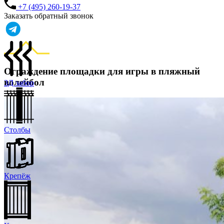
+7 (495) 260-19-37
Заказать обратный звонок
Ограждение площадки для игры в пляжный
волейбол
3Д забор
Столбы
Крепёж