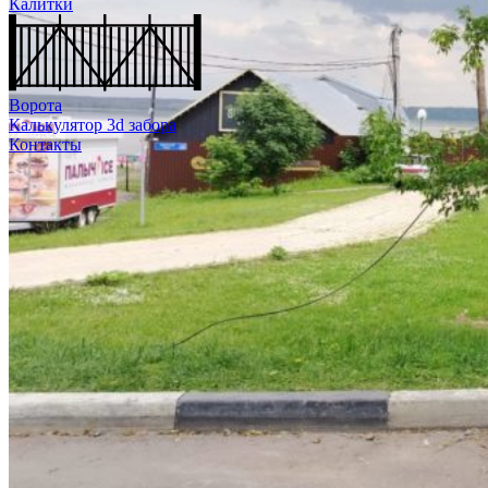
Калитки
Ворота
Калькулятор 3d забора
Контакты