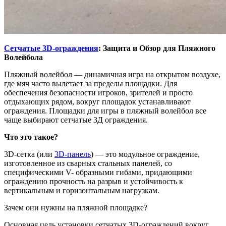
Сетчатые 3D-ограждения
: Защита и Обзор для Пляжного
Волейбола
Пляжный волейбол — динамичная игра на открытом воздухе,
где мяч часто вылетает за пределы площадки. Для
обеспечения безопасности игроков, зрителей и просто
отдыхающих рядом, вокруг площадок устанавливают
ограждения. Площадки для игры в пляжный волейбол все
чаще выбирают сетчатые 3Д ограждения.
Что это такое?
3D-сетка (или
3D-панель
) — это модульное ограждение,
изготовленное из сварных стальных панелей, со
специфическими V- образными гибами, придающими
ограждению прочность на разрыв и устойчивость к
вертикальным и горизонтальным нагрузкам.
Зачем они нужны на пляжной площадке?
Основная цель установки сетчатых 3D-ограждений вокруг