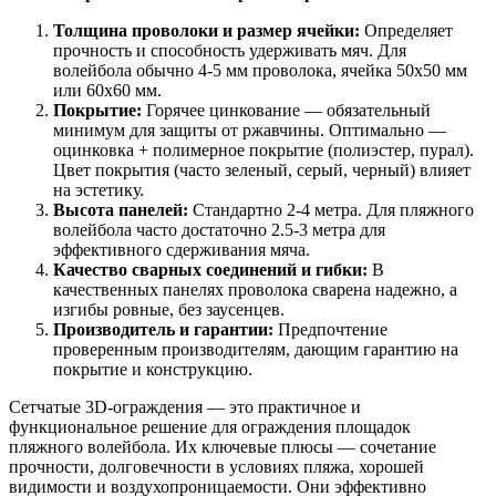
Толщина проволоки и размер ячейки:
Определяет
прочность и способность удерживать мяч. Для
волейбола обычно 4-5 мм проволока, ячейка 50х50 мм
или 60х60 мм.
Покрытие:
Горячее цинкование — обязательный
минимум для защиты от ржавчины. Оптимально —
оцинковка + полимерное покрытие (полиэстер, пурал).
Цвет покрытия (часто зеленый, серый, черный) влияет
на эстетику.
Высота панелей:
Стандартно 2-4 метра. Для пляжного
волейбола часто достаточно 2.5-3 метра для
эффективного сдерживания мяча.
Качество сварных соединений и гибки:
В
качественных панелях проволока сварена надежно, а
изгибы ровные, без заусенцев.
Производитель и гарантии:
Предпочтение
проверенным производителям, дающим гарантию на
покрытие и конструкцию.
Сетчатые 3D-ограждения — это практичное и
функциональное решение для ограждения площадок
пляжного волейбола. Их ключевые плюсы — сочетание
прочности, долговечности в условиях пляжа, хорошей
видимости и воздухопроницаемости. Они эффективно