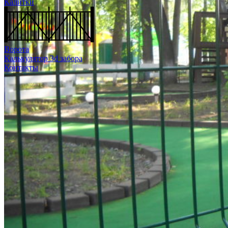
Калитки
Ворота
Калькулятор 3d забора
Контакты