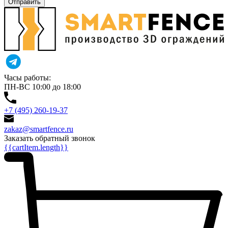
Отправить
Часы работы:
ПН-ВС 10:00 до 18:00
+7 (495) 260-19-37
zakaz@smartfence.ru
Заказать обратный звонок
{{cartItem.length}}