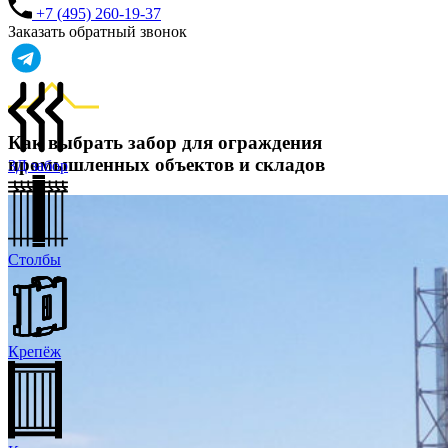
+7 (495) 260-19-37
Заказать обратный звонок
Как выбрать забор для ограждения
промышленных объектов и складов
3Д забор
Столбы
Крепёж