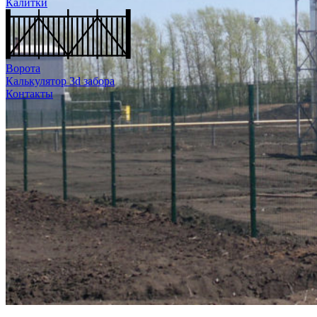
Калитки
Ворота
Калькулятор 3d забора
Контакты