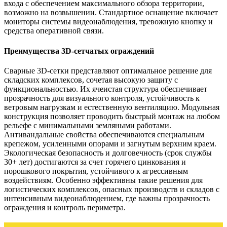
входа с обеспечением максимального обзора территории,
возможно на возвышении. Стандартное оснащение включает
мониторы системы видеонаблюдения, тревожную кнопку и
средства оперативной связи.
Преимущества 3D-сетчатых ограждений
Сварные 3D-сетки представляют оптимальное решение для
складских комплексов, сочетая высокую защиту с
функциональностью. Их ячеистая структура обеспечивает
прозрачность для визуального контроля, устойчивость к
ветровым нагрузкам и естественную вентиляцию. Модульная
конструкция позволяет проводить быстрый монтаж на любом
рельефе с минимальными земляными работами.
Антивандальные свойства обеспечиваются специальным
крепежом, усиленными опорами и загнутым верхним краем.
Экологическая безопасность и долговечность (срок службы
30+ лет) достигаются за счет горячего цинкования и
порошкового покрытия, устойчивого к агрессивным
воздействиям. Особенно эффективны такие решения для
логистических комплексов, опасных производств и складов с
интенсивным видеонаблюдением, где важны прозрачность
ограждения и контроль периметра.