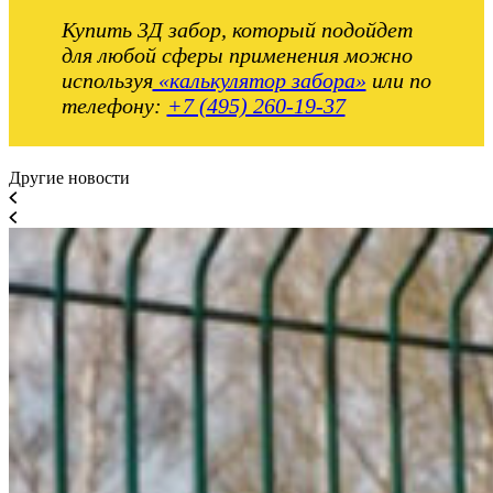
Купить 3Д забор, который подойдет
для любой сферы применения можно
используя
«калькулятор забора»
или по
телефону:
+7 (495) 260-19-37
Другие новости