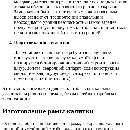
которые должны быть рассчитаны на вес створки. Петли
должны обеспечивать плавное открытие и закрытие.
Замок может быть как встроенным, так и навесным —
выбор зависит от предпочтений владельца и
необходимого уровня безопасности. Важно заранее
предусмотреть установку замка, чтобы на этапе монтажа
не возникло сложностей с его интеграцией.
Подготовка инструментов.
Для установки калитки потребуются следующие
инструменты: уровень, рулетка, ямобур (если
планируется бетонирование столбов), строительный
шнур, лопата, сварочный аппарат (если конструкция
металлическая), шуруповерт, саморезы или болты, и
цемент (для бетонирования).
Этот этап крайне важен для того, чтобы калитка была
установлена ровно и надежно, без дальнейших проблем в
эксплуатации.
Изготовление рамы калитки
Основой любой калитки является рама, которая должна быть
прочной и устойчивой, чтобы выдерживать нагрузки и