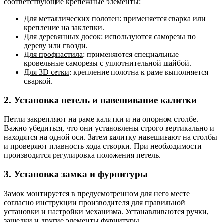
соответствующие крепежные элементы:
Для металлических полотен
: применяется сварка или
крепление на заклепки.
Для деревянных досок
: используются саморезы по
дереву или гвозди.
Для профнастила
: применяются специальные
кровельные саморезы с уплотнительной шайбой.
Для 3D сетки
: крепление полотна к раме выполняется
сваркой.
2. Установка петель и навешивание калитки
Петли закрепляют на раме калитки и на опорном столбе.
Важно убедиться, что они установлены строго вертикально и
находятся на одной оси. Затем калитку навешивают на столбы
и проверяют плавность хода створки. При необходимости
производится регулировка положения петель.
3. Установка замка и фурнитуры
Замок монтируется в предусмотренном для него месте
согласно инструкции производителя для правильной
установки и настройки механизма. Устанавливаются ручки,
защелки и другие элементы фурнитуры.