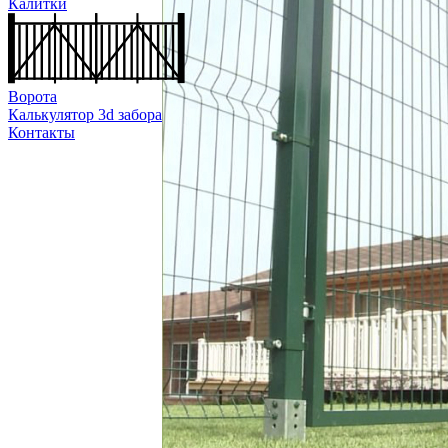
Калитки
Ворота
Калькулятор 3d забора
Контакты