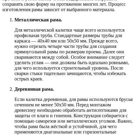
сохранять свою форму на протяжении многих лет. Процесс
изготовления рамы зависит от выбранного материала.
Металлическая рама.
Для металлической калитки чаще всего используется
профильная труба. Стандартные размеры трубы для
каркаса — 40х40 мм или 50х50 мм. Прежде всего,
нужно отрезать четыре части трубы для создания
прямоугольной рамы по размерам проема. Далее они
свариваются между собой. Особое внимание следует
уделить углам — они должны быть идеально ровными,
для чего используется строительный уровень. После
сварки стыки тщательно зачищаются, чтобы избежать
острых краев.
Деревянная рама.
Если калитка деревянная, для рамы используются брусья
сечением не менее 50х50 мм. Перед монтажом
древесину необходимо обработать антисептиками для
защиты от влаги и гниения. Конструкция собирается с
помощью саморезов или металлических уголков. Важно,
чтобы рама была жёсткой и устойчивой, для чего
применяются диагональные или горизонтальные