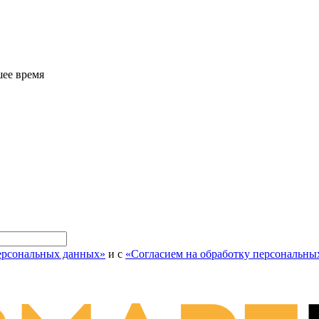
шее время
персональных данных»
и с
«Согласием на обработку персональны