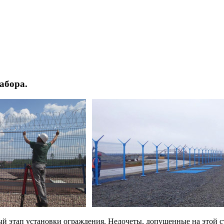
абора.
ый этап установки ограждения. Недочеты, допущенные на этой 