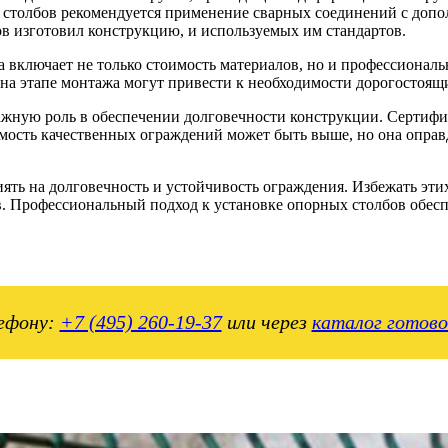
х столбов рекомендуется применение сварных соединений с доп
ов изготовил конструкцию, и используемых им стандартов.
включает не только стоимость материалов, но и профессиональны
на этапе монтажа могут привести к необходимости дорогостоящи
важную роль в обеспечении долговечности конструкции. Сертиф
ость качественных ограждений может быть выше, но она оправ
ть на долговечность и устойчивость ограждения. Избежать этих
. Профессиональный подход к установке опорных столбов обесп
ефону:
+7 (495) 260-19-37
или через
каталог готово