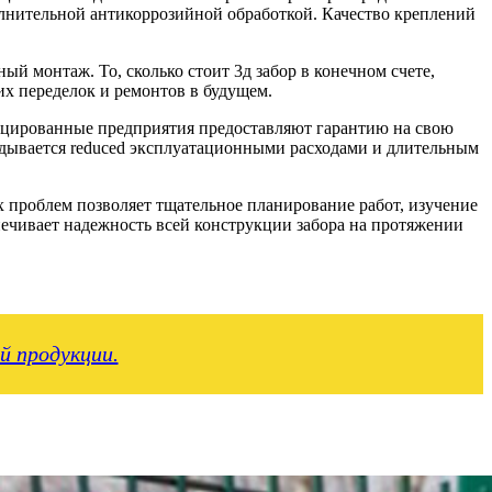
олнительной антикоррозийной обработкой. Качество креплений
й монтаж. То, сколько стоит 3д забор в конечном счете,
х переделок и ремонтов в будущем.
ицированные предприятия предоставляют гарантию на свою
дывается reduced эксплуатационными расходами и длительным
 проблем позволяет тщательное планирование работ, изучение
ечивает надежность всей конструкции забора на протяжении
й продукции.