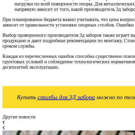
нагрузки по всей поверхности опоры. Для металлически
напрямую зависит от того, какой производитель 3д забор
При планировании бюджета важно учитывать, что цена вопроса 
зависит от правильности установки опорных столбов. Ошибки 
Выбор проверенного производителя 3д заборов также играет 
продукцию и дают подробные рекомендации по монтажу. Стоим
сроком службы.
Каждая из перечисленных ошибок способна существенно повлия
грунтовых условий и соблюдение технологических нормативов
десятилетий эксплуатации.
Купить
столбы для 3Д забора
можно по тел
Другие новости