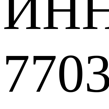
ИН
7703