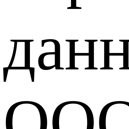
дан
ОО